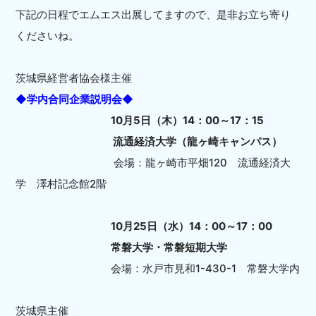
下記の日程でエムエス出展してますので、是非お立ち寄り
くださいね。
茨城県経営者協会様主催
◆学内合同企業説明会◆
10月5日（木）14：00～17：15
流通経済大学（龍ヶ崎キャンパス）
会場：龍ヶ崎市平畑120 流通経済大
学 澤村記念館2階
10月25日（水）14：00～17：00
常磐大学・常磐短期大学
会場：水戸市見和1-430-1 常磐大学内
茨城県主催