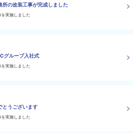
務所の改装工事が完成しました
修を実施しました
ILCグループ入社式
修を実施しました
でとうございます
修を実施しました