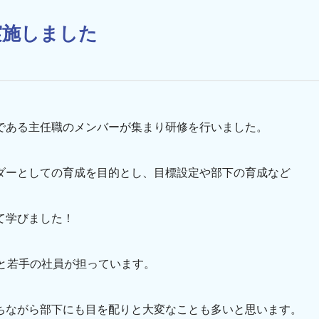
実施しました
である主任職のメンバーが集まり研修を行いました。
ダーとしての育成を目的とし、目標設定や部下の育成など
て学びました！
代と若手の社員が担っています。
ちながら部下にも目を配りと大変なことも多いと思います。