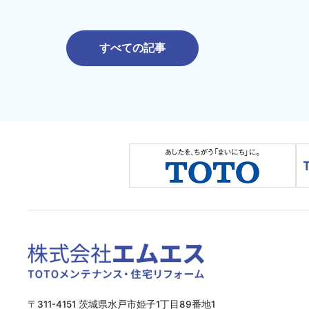
すべての記事
〒311-4151 茨城県水戸市姫子1丁目89番地1