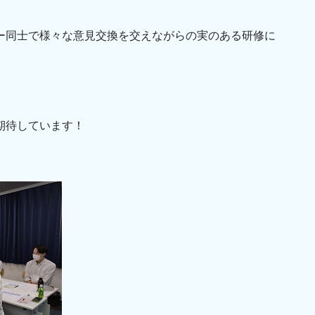
ー同士で様々な意見交換を交えながらの実のある研修に
期待しています！